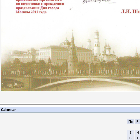
Calendar
Пн
Вт
3
4
10
11