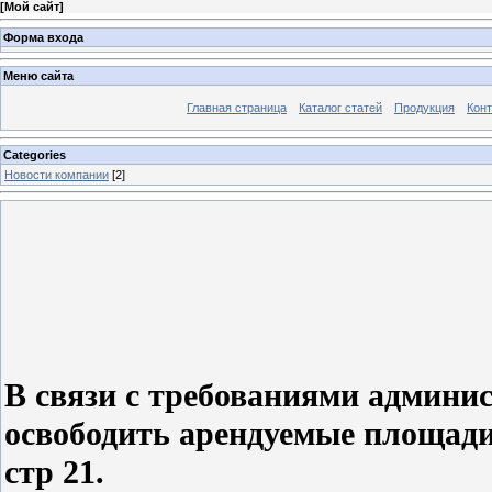
[
Мой сайт
]
Форма входа
Меню сайта
Главная страница
Каталог статей
Продукция
Кон
Categories
Новости компании
[2]
В связи с требованиями админи
освободить арендуемые площади 
стр 21.