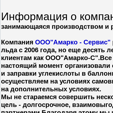
Информация о компа
занимающаяся производством и р
Компания
ООО"Амарко - Сервис"
льда с 2006 года, но еще десять
клиентам как ООО"Амарко-С".Все 
настоящий момент организовали 
и заправки углекислоты в балло
осуществляем на условиях самовы
на дополнительных условиях.
Мы не стараемся совершить неск
цель - долгосрочное, взаимовыго
партнерами.Благодаря этому мы 